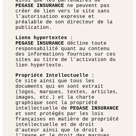
ainsi que les partenaires de
PEGASE INSURANCE
ne peuvent pas
créer de lien vers le site sans
l’autorisation expresse et
préalable de son directeur de la
publication.
Liens hypertextes :
PEGASE INSURANCE
décline toute
responsabilité quant au contenu
des informations fournies sur ces
sites au titre de l’activation du
lien hypertexte.
Propriété Intellectuelle :
Ce site ainsi que tous les
documents qui en sont extrait
(logos, marques, textes, articles,
images, etc.) et la charte
graphique sont la propriété
intellectuelle de
PEGASE INSURANCE
et sont protégés par les lois
françaises en matière de propriété
intellectuelle et de droit
d’auteur ainsi que le droit à
l’image et le droit des marques.