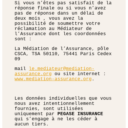
Si vous n’êtes pas satisfait de la
réponse finale ou si vous n’avez
pas de réponse dans un délai de
deux mois , vous avez la
possibilité de soumettre votre
réclamation au Médiateur de
l’Assurance dont les coordonnées
sont :
La Médiation de l’Assurance, pôle
CSCA, TSA 50110, 75441 Paris Cedex
09
mail
le.mediateur@mediation-
assurance.org
ou
site internet :
www.mediation-assurance.org
.
Les données individuelles que vous
nous avez intentionnellement
fournies, sont utilisées
uniquement par
PEGASE INSURANCE
qui s’engage à ne les céder à
aucun tiers.