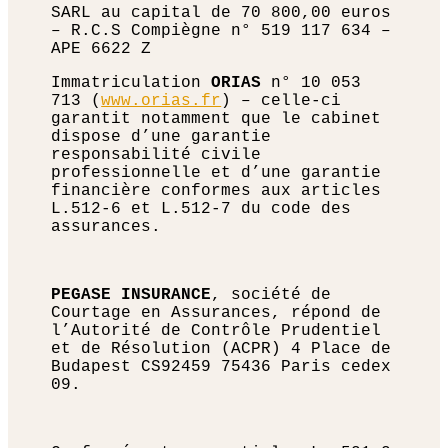
SARL au capital de 70 800,00 euros
– R.C.S Compiègne n° 519 117 634 –
APE 6622 Z
Immatriculation
ORIAS
n° 10 053
713 (
www.orias.fr
) – celle-ci
garantit notamment que le cabinet
dispose d’une garantie
responsabilité civile
professionnelle et d’une garantie
financière conformes aux articles
L.512-6 et L.512-7 du code des
assurances.
PEGASE INSURANCE
, société de
Courtage en Assurances, répond de
l’Autorité de Contrôle Prudentiel
et de Résolution (ACPR) 4 Place de
Budapest CS92459 75436 Paris cedex
09.