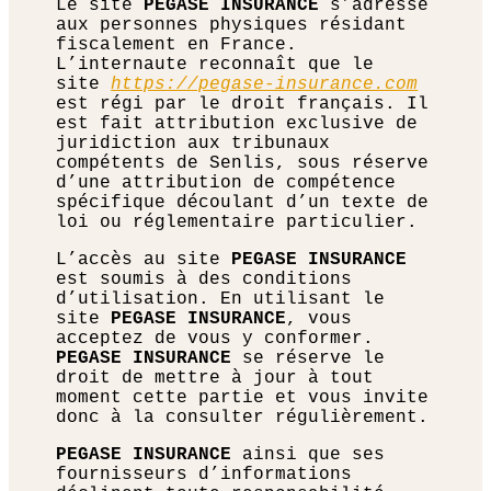
Le site
PEGASE INSURANCE
s’adresse
aux personnes physiques résidant
fiscalement en France.
L’internaute reconnaît que le
site
https://pegase-insurance.com
est régi par le droit français. Il
est fait attribution exclusive de
juridiction aux tribunaux
compétents de Senlis, sous réserve
d’une attribution de compétence
spécifique découlant d’un texte de
loi ou réglementaire particulier.
L’accès au site
PEGASE INSURANCE
est soumis à des conditions
d’utilisation. En utilisant le
site
PEGASE INSURANCE
, vous
acceptez de vous y conformer.
PEGASE INSURANCE
se réserve le
droit de mettre à jour à tout
moment cette partie et vous invite
donc à la consulter régulièrement.
PEGASE INSURANCE
ainsi que ses
fournisseurs d’informations