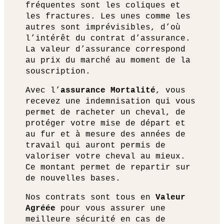
fréquentes sont les coliques et
les fractures. Les unes comme les
autres sont imprévisibles, d’où
l’intérêt du contrat d’assurance.
La valeur d’assurance correspond
au prix du marché au moment de la
souscription.
Avec l’
assurance Mortalité
, vous
recevez une indemnisation qui vous
permet de racheter un cheval, de
protéger votre mise de départ et
au fur et à mesure des années de
travail qui auront permis de
valoriser votre cheval au mieux.
Ce montant permet de repartir sur
de nouvelles bases.
Nos contrats sont tous en
Valeur
Agréée
pour vous assurer une
meilleure sécurité en cas de