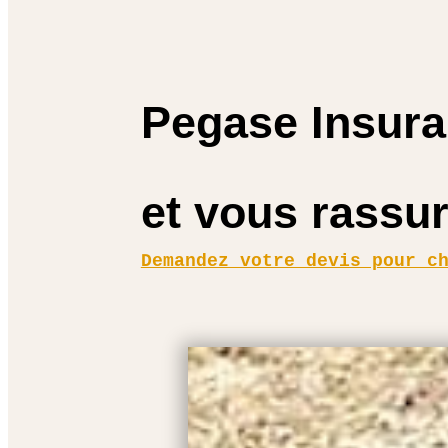
Pegase Insura
et vous rassu
Demandez votre devis pour c