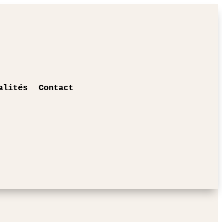
alités
Contact