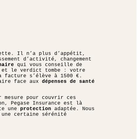
tte. Il n’a plus d’appétit,
ssement d’activité, changement
naire
qui vous conseille de
 et le verdict tombe : votre
 facture s’élève à 1500 €.
faire face aux
dépenses de santé
r mesure pour couvrir ces
on, Pegase Insurance est là
te une
protection
adaptée. Nous
 une certaine sérénité