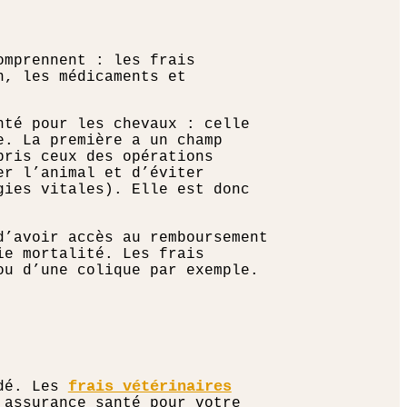
omprennent : les frais
n, les médicaments et
nté pour les chevaux : celle
e. La première a un champ
pris ceux des opérations
er l’animal et d’éviter
gies vitales). Elle est donc
d’avoir accès au remboursement
ie mortalité. Les frais
ou d’une colique par exemple.
frais vétérinaires
ndé. Les
 assurance santé pour votre