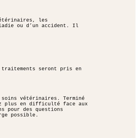
étérinaires, les
ladie ou d’un accident. Il
 traitements seront pris en
 soins vétérinaires. Terminé
z plus en difficulté face aux
ns pour des questions
rge possible.