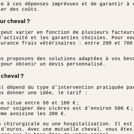
ce à ces dépenses imprévues et de garantir à 
ier des coûts.
our cheval ?
 peut varier en fonction de plusieurs facteur
d’activité et les garanties choisies. Pour vo
surance frais vétérinaires : entre 200 et 700
us proposons des solutions adaptées à vos bes
 pour obtenir un devis personnalisé.
 cheval ?
al dépend du type d’intervention pratiquée pa
us donner une idée, le tarif :
e situe entre 50 et 100 € ;
pour soigner des ulcères est d’environ 500 € ;
ème avoisine les 300 €.
n chirurgicale ou une hospitalisation. Il est
 d’euros. Avec une mutuelle cheval, vous êtes