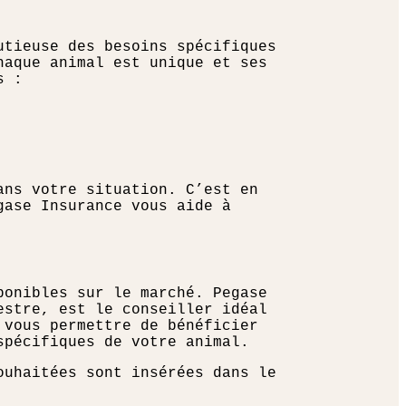
utieuse des besoins spécifiques
haque animal est unique et ses
s :
ans votre situation. C’est en
gase Insurance vous aide à
ponibles sur le marché. Pegase
estre, est le conseiller idéal
 vous permettre de bénéficier
spécifiques de votre animal.
ouhaitées sont insérées dans le