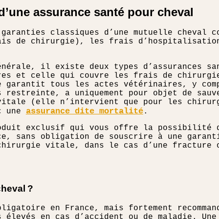
 d’une assurance santé pour cheval
 garanties classiques d’une mutuelle cheval c
ais de chirurgie), les frais d’hospitalisatio
énérale, il existe deux types d’assurances sa
res et celle qui couvre les frais de chirurgi
e garantit tous les actes vétérinaires, y com
s restreinte, a uniquement pour objet de sauv
vitale (elle n’intervient que pour les chirur
assurance dite mortalité
ec une
.
oduit exclusif qui vous offre la possibilité 
ce, sans obligation de souscrire à une garant
chirurgie vitale, dans le cas d’une fracture 
cheval ?
bligatoire en France, mais fortement recomma
s élevés en cas d’accident ou de maladie. Une