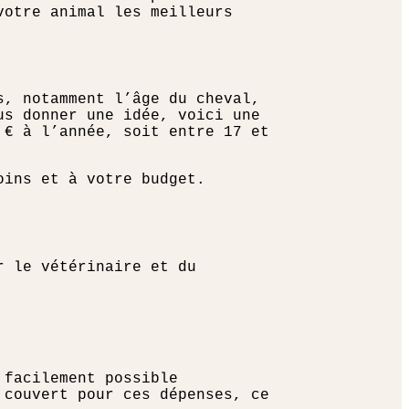
votre animal les meilleurs
s, notamment l’âge du cheval,
us donner une idée, voici une
 € à l’année, soit entre 17 et
oins et à votre budget.
r le vétérinaire et du
 facilement possible
 couvert pour ces dépenses, ce