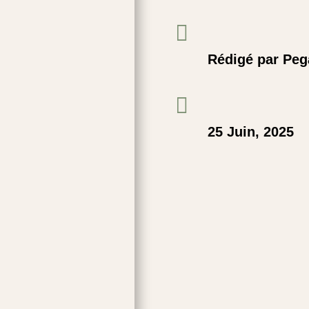

Rédigé par Peg

25 Juin, 2025