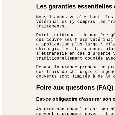
Les garanties essentielles
Nous l’avons vu plus haut, les
vétérinaires (y compris les fr
traitements.
Point juridique : de manière g
qui couvre les frais vétérinai
d’application plus large : ell
chirurgicales. La seconde, plu
l’euthanasie en cas d’urgence 
traditionnellement couplée av
Pegase Insurance propose un pr
des frais de chirurgie d’urgen
couverts sont limités à de la 
Foire aux questions (FAQ)
Est-ce obligatoire d’assurer son 
Assurer son cheval n’est pas o
peuvent rapidement devenir trè