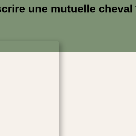
crire une mutuelle cheval 