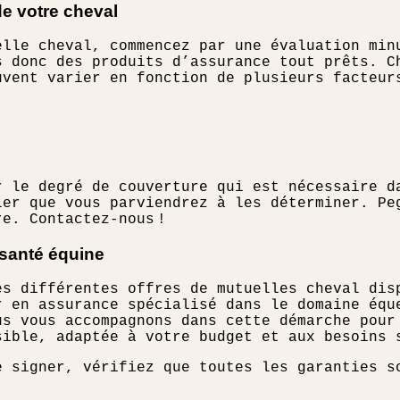
de votre cheval
elle cheval, commencez par une évaluation min
s donc des produits d’assurance tout prêts. C
uvent varier en fonction de plusieurs facteur
r le degré de couverture qui est nécessaire d
ler que vous parviendrez à les déterminer. Pe
e. Contactez-nous !
 santé équine
es différentes offres de mutuelles cheval dis
r en assurance spécialisé dans le domaine équ
us vous accompagnons dans cette démarche pour
sible, adaptée à votre budget et aux besoins 
e signer, vérifiez que toutes les garanties s