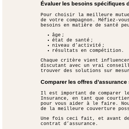
Évaluer les besoins spécifiques 
Pour choisir la meilleure mutu
de votre compagnon. Méfiez-vou
besoins en matière de santé pe
âge ;
état de santé ;
niveau d’activité ;
résultats en compétition.
Chaque critère vient influence
discutant avec un vrai conseil
trouver des solutions sur mesur
Comparer les offres d’assurance
Il est important de comparer l
Insurance, en tant que courtie
pour vous aider à le faire. No
de la meilleure couverture pos
Une fois ceci fait, et avant d
contrat d’assurance.