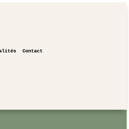
alités
Contact