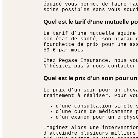
équidé vous permet de faire fa
soins possibles sans vous souc
Quel est le tarif d’une mutuelle p
Le tarif d’une mutuelle équine
son état de santé, son niveau 
fourchette de prix pour une as
59 € par mois.
Chez Pegase Insurance, nous vo
N’hésitez pas à nous contacter
Quel est le prix d’un soin pour un
Le prix d’un soin pour un chev
traitement à réaliser. Pour vo
d’une consultation simple s
d’une cure de médicaments 
d’un examen pour un emphys
Imaginez alors une interventio
d’atteindre plusieurs milliers