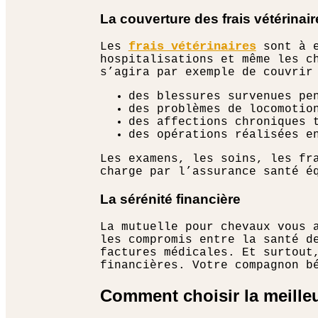
La couverture des frais vétérinair
frais vétérinaires
Les
sont à e
hospitalisations et même les c
s’agira par exemple de couvrir
des blessures survenues pen
des problèmes de locomotion
des affections chroniques 
des opérations réalisées e
Les examens, les soins, les fr
charge par l’assurance santé é
La sérénité financière
La mutuelle pour chevaux vous 
les compromis entre la santé d
factures médicales. Et surtout
financières. Votre compagnon b
Comment choisir la meille