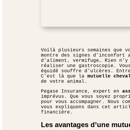
Voilà plusieurs semaines que v
montre des signes d’inconfort 
d’aliment, vermifuge… Rien n’y
réaliser une gastroscopie. Vou
équidé souffre d’ulcères. Entr
C’est là que la
mutuelle cheva
de votre animal.
Pegase Insurance, expert en
as
imprévus. Que vous soyez propr
pour vous accompagner. Nous co
vous expliquons dans cet artic
financière.
Les avantages d’une mutue