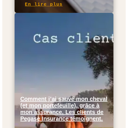
En lire plus
Comment j’ai sauvé mon cheval
(et mon portefeuille), grâce à
mon assurance. Les clients de
Pegase Insurance témoignent.