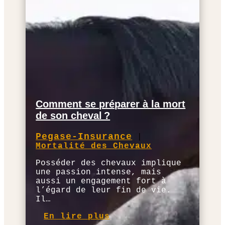
Comment se préparer à la mort
de son cheval ?
Pegase-Insurance
|
Mortalité des Chevaux
Posséder des chevaux implique
une passion intense, mais
aussi un engagement fort à
l’égard de leur fin de vie.
Il…
En lire plus