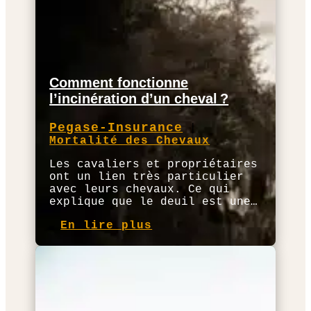
Comment fonctionne
l’incinération d’un cheval ?
Pegase-Insurance
|
Mortalité des Chevaux
Les cavaliers et propriétaires
ont un lien très particulier
avec leurs chevaux. Ce qui
explique que le deuil est une…
En lire plus