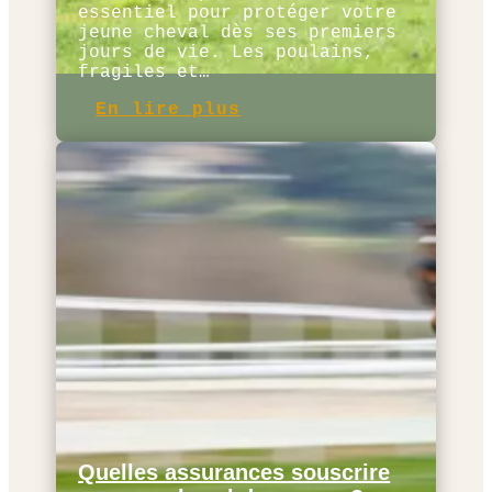
essentiel pour protéger votre
jeune cheval dès ses premiers
jours de vie. Les poulains,
fragiles et…
En lire plus
Quelles assurances souscrire