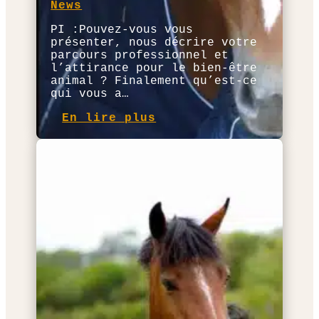
News
PI :Pouvez-vous vous
présenter, nous décrire votre
parcours professionnel et
l’attirance pour le bien-être
animal ? Finalement qu’est-ce
qui vous a…
En lire plus