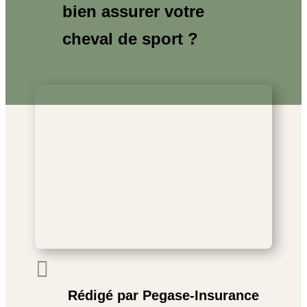
bien assurer votre
cheval de sport ?

Rédigé par Pegase-Insurance