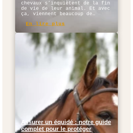
chevaux s’inquiètent de la fin
de vie de leur animal. Et avec
ça, viennent beaucoup de…
En lire plus
Assurer un équidé : notre guide
complet pour le protéger