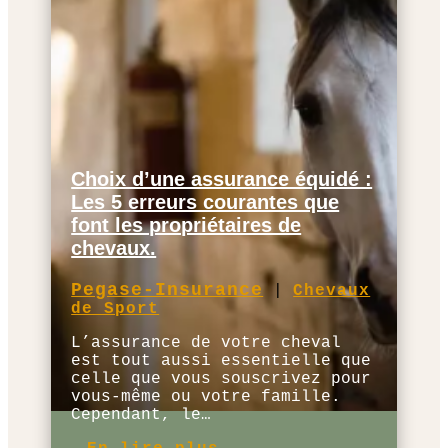
Choix d’une assurance équidé :
Les 5 erreurs courantes que
font les propriétaires de
chevaux.
Pegase-Insurance
|
Chevaux
de Sport
L’assurance de votre cheval
est tout aussi essentielle que
celle que vous souscrivez pour
vous-même ou votre famille.
Cependant, le…