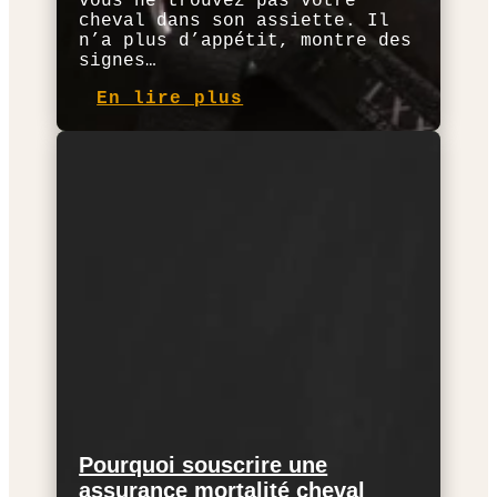
vous ne trouvez pas votre
cheval dans son assiette. Il
n’a plus d’appétit, montre des
signes…
En lire plus
Pourquoi souscrire une
assurance mortalité cheval