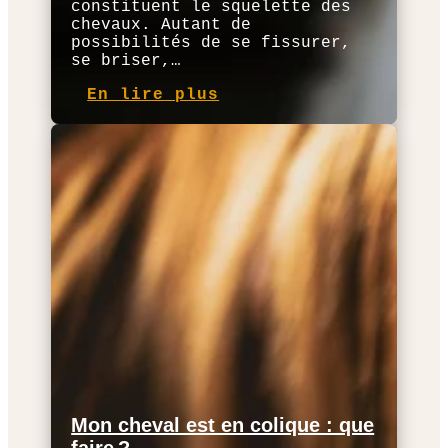
constituent le squelette des
chevaux. Autant de
possibilités de se fissurer,
se briser,…
En lire plus
Mon cheval est en colique : que