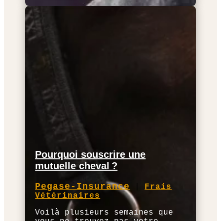
Pourquoi souscrire une
mutuelle cheval ?
Pegase-Insurance
|
Frais
Vétérinaires
Voilà plusieurs semaines que