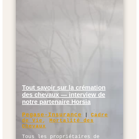
Tout savoir sur la crémation
des chevaux — interview de
notre partenaire Horsia
Pegase-Insurance
|
Cadre
de Vie
,
Mortalité des
Chevaux
Tous les propriétaires de