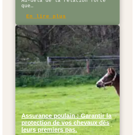
Au-delà de la relation forte
que…
En lire plus
Assurance poulain : Garantir la
protection de vos chevaux dès
leurs premiers pas.