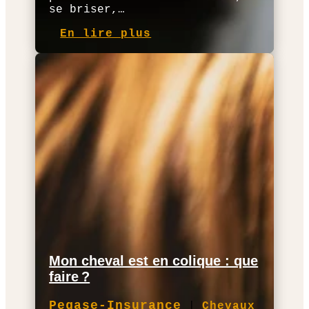
se briser,…
En lire plus
Mon cheval est en colique : que
faire ?
Pegase-Insurance
|
Chevaux