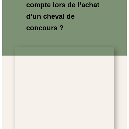
compte lors de l’achat
d’un cheval de
concours ?