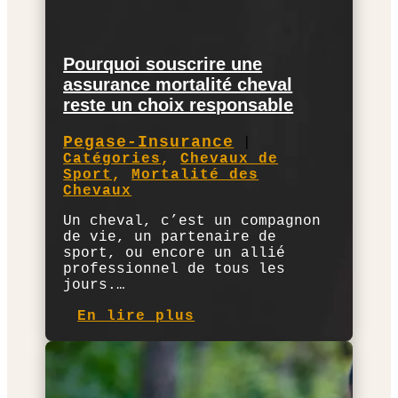
Pourquoi souscrire une
assurance mortalité cheval
reste un choix responsable
Pegase-Insurance
|
Catégories
,
Chevaux de
Sport
,
Mortalité des
Chevaux
Un cheval, c’est un compagnon
de vie, un partenaire de
sport, ou encore un allié
professionnel de tous les
jours.…
En lire plus