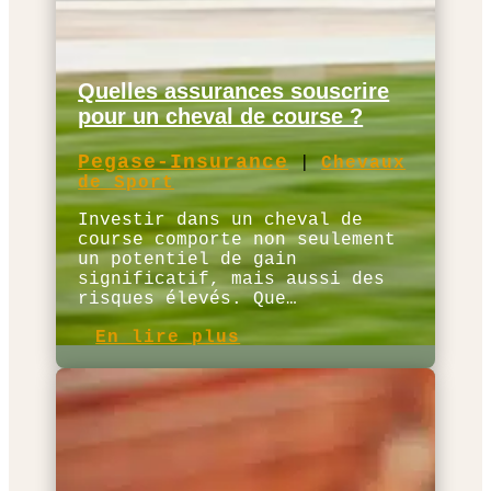
Quelles assurances souscrire
pour un cheval de course ?
Pegase-Insurance
|
Chevaux
de Sport
Investir dans un cheval de
course comporte non seulement
un potentiel de gain
significatif, mais aussi des
risques élevés. Que…
En lire plus