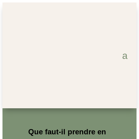
Que faut-il prendre en