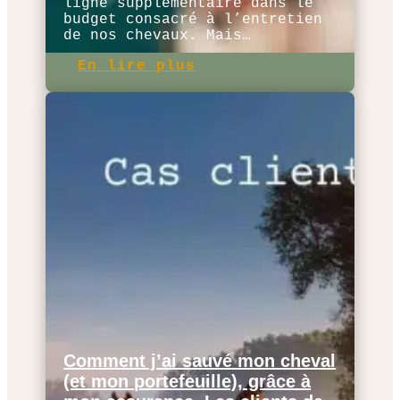
ligne supplémentaire dans le
budget consacré à l’entretien
de nos chevaux. Mais…
En lire plus
Comment j’ai sauvé mon cheval
(et mon portefeuille), grâce à