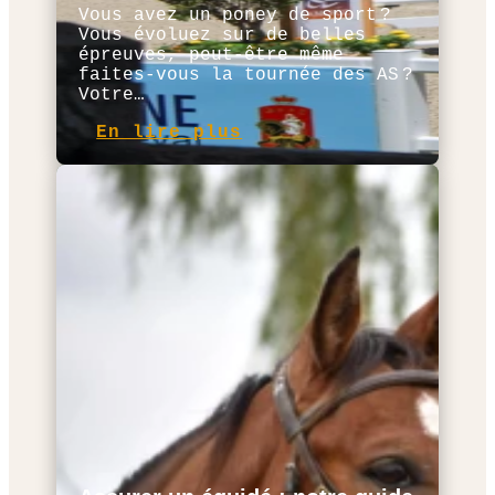
Vous avez un poney de sport ?
Vous évoluez sur de belles
épreuves, peut-être même
faites-vous la tournée des AS ?
Votre…
En lire plus