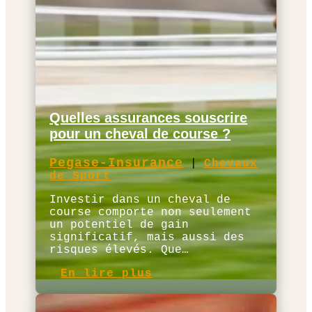
Quelles assurances souscrire
pour un cheval de course ?
Pegase-Insurance
|
Chevaux
de Sport
Investir dans un cheval de
course comporte non seulement
un potentiel de gain
significatif, mais aussi des
risques élevés. Que…
En lire plus