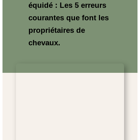
équidé : Les 5 erreurs
courantes que font les
propriétaires de
chevaux.