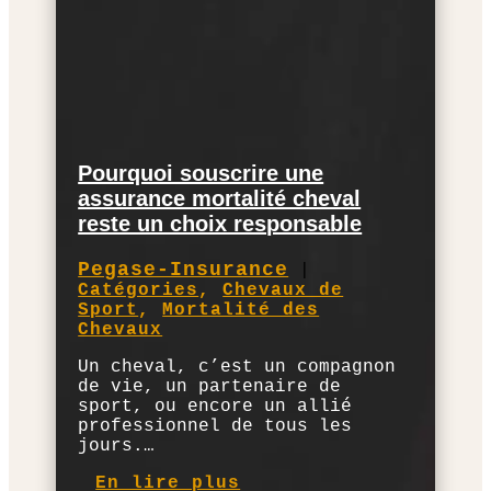
Pourquoi souscrire une
assurance mortalité cheval
reste un choix responsable
Pegase-Insurance
|
Catégories
,
Chevaux de
Sport
,
Mortalité des
Chevaux
Un cheval, c’est un compagnon
de vie, un partenaire de
sport, ou encore un allié
professionnel de tous les
jours.…
En lire plus