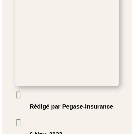

Rédigé par Pegase-Insurance
